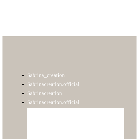
Olaplex – N°6 BOND SMOOTHER
29.90
€
Sabrina_creation
Sabrinacreation.official
Sabrinacreation
Sabrinacreation.official