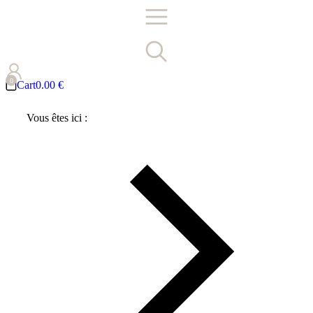
Cart
0.00
€
Vous êtes ici :