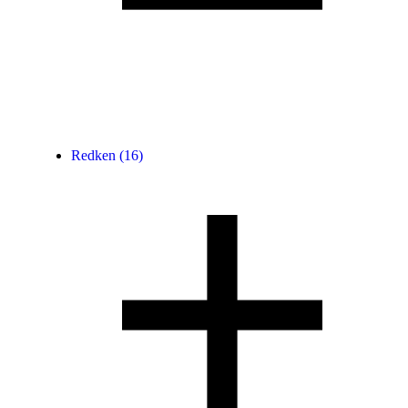
⁠⁠Redken
(16)