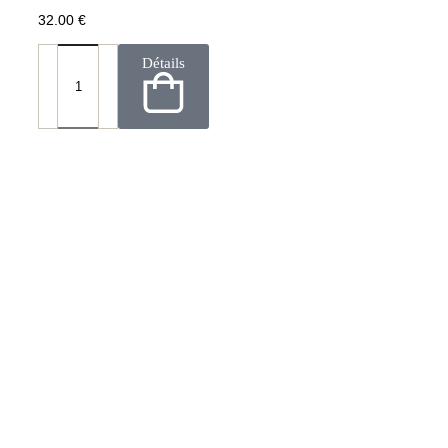
32.00
€
Détails