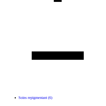
Soins repigmentant
(6)