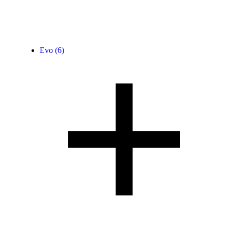
Evo
(6)