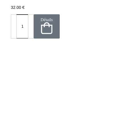
32.00
€
Détails