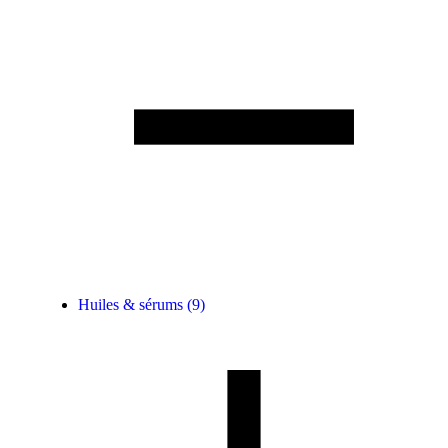
Huiles & sérums
(9)