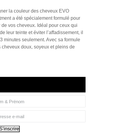
ner la couleur des cheveux EVO
ment a été spécialement formulé pour
ur de vos cheveux. Idéal pour ceux qui
e leur teinte et éviter l’affadissement, il
n 3 minutes seulement. Avec sa formule
os cheveux doux, soyeux et pleins de
rsque de nouvelles dates de
k produit sont disponibles.
S'inscrire