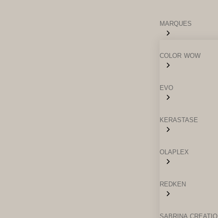
MARQUES
COLOR WOW
EVO
⁠⁠KERASTASE
OLAPLEX
⁠⁠REDKEN
SABRINA CREATIO