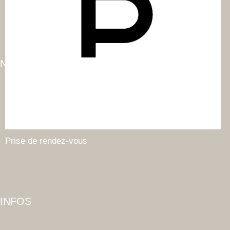
NOS SERVICES
Prise de rendez-vous
INFOS