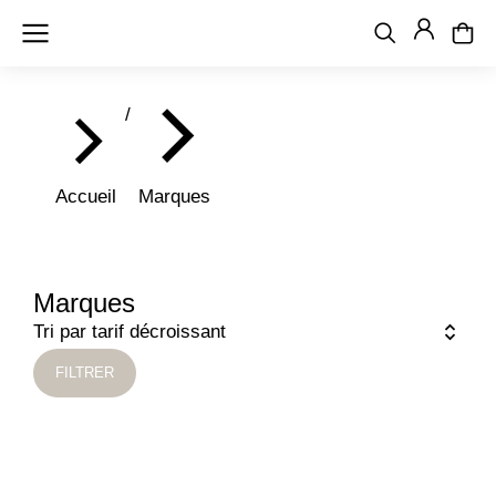
Vous êtes ici :
Accueil
Marques
Marques
FILTRER
AJOUTER
AJOUTER
AU PANIER
AU PANIER
AJOUTER
AU PANIER