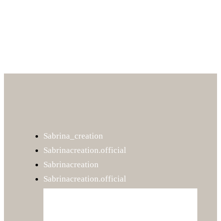
AJOUTER AU PANIER
Sabrina_creation
Sabrinacreation.official
Sabrinacreation
Sabrinacreation.official