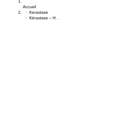
Accueil
⁠⁠Kerastase
Kérastase – H…