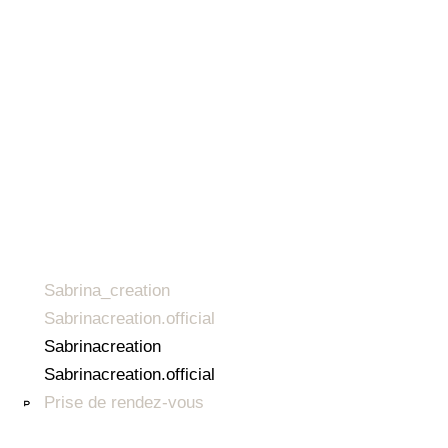
Sabrina_creation
Sabrinacreation.official
Sabrinacreation
Sabrinacreation.official
Prise de rendez-vous