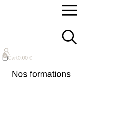
Cart
0.00
€
Nos formations