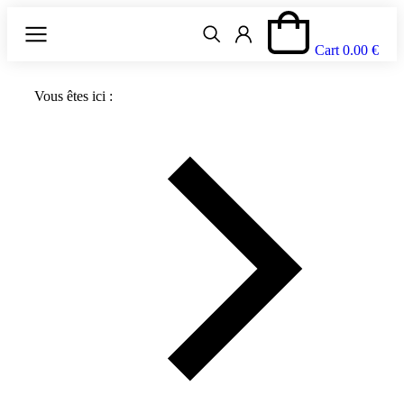
Cart
0.00
€
Vous êtes ici :