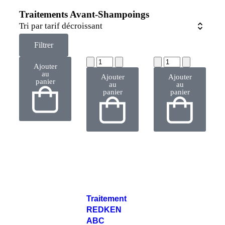
Traitements Avant-Shampoings
Filtrer
Ajouter
au
Ajouter
Ajouter
panier
au
au
panier
panier
Traitement
REDKEN
ABC