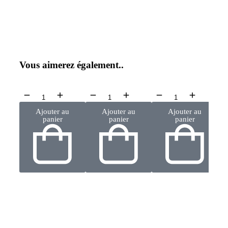
Vous aimerez également..
Ajouter au
Ajouter au
Ajouter au
panier
panier
panier