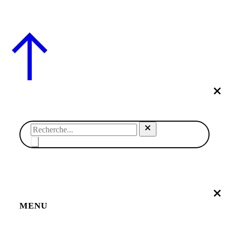
Co. – REFONTE
AGENCE DMC
MENU