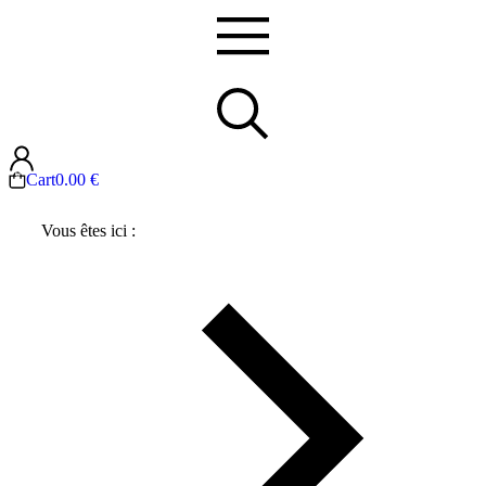
Cart
0.00
€
Vous êtes ici :