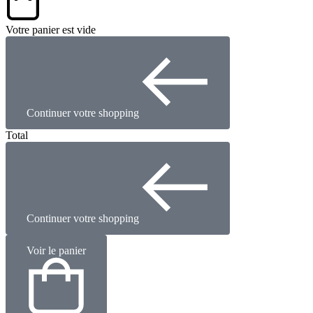
Votre panier est vide
Continuer votre shopping
Total
Continuer votre shopping
Voir le panier