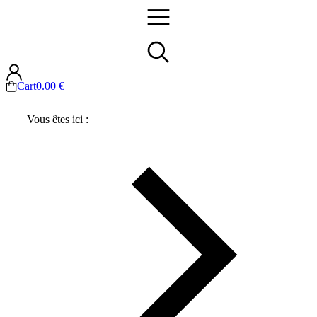
Cart
0.00
€
Vous êtes ici :