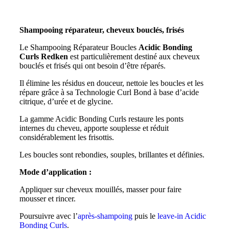
Shampooing réparateur, cheveux bouclés, frisés
Le Shampooing Réparateur Boucles
Acidic Bonding
Curls Redken
est particulièrement destiné aux cheveux
bouclés et frisés qui ont besoin d’être réparés.
Il élimine les résidus en douceur, nettoie les boucles et les
répare grâce à sa Technologie Curl Bond à base d’acide
citrique, d’urée et de glycine.
La gamme Acidic Bonding Curls restaure les ponts
internes du cheveu, apporte souplesse et réduit
considérablement les frisottis.
Les boucles sont rebondies, souples, brillantes et définies.
Mode d’application :
Appliquer sur cheveux mouillés, masser pour faire
mousser et rincer.
Poursuivre avec l’
après-shampoing
puis le
leave-in Acidic
Bonding Curls
.