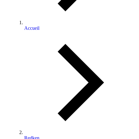
Accueil
⁠⁠Redken