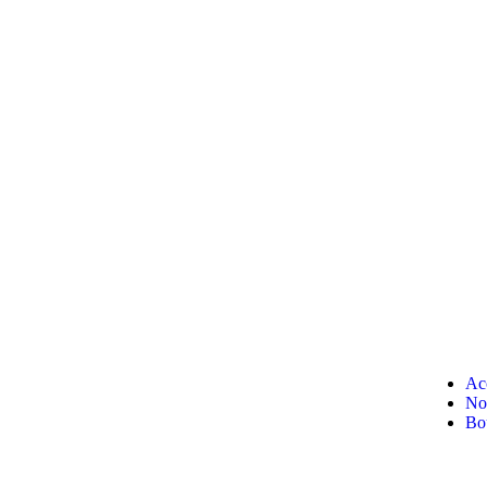
Ac
Not
Bo