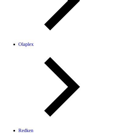
Olaplex
⁠⁠Redken