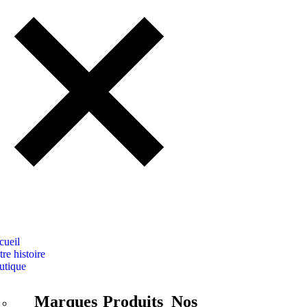
cueil
re histoire
utique
Marques
Produits
Nos