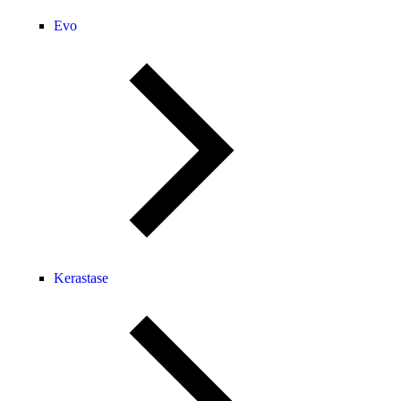
Evo
⁠⁠Kerastase