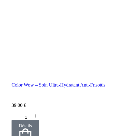
Color Wow – Soin Ultra-Hydratant Anti-Frisottis
39.00
€
Détails