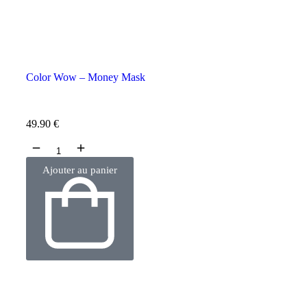
Color Wow – Money Mask
49.90
€
Ajouter au panier