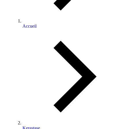
Accueil
⁠⁠Kerastase