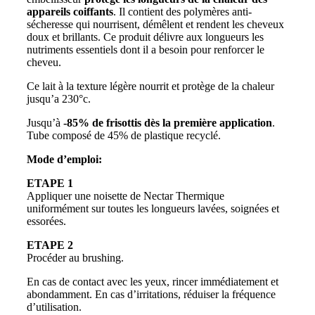
appareils coiffants
. Il contient des polymères anti-
sécheresse qui nourrisent, démêlent et rendent les cheveux
doux et brillants. Ce produit délivre aux longueurs les
nutriments essentiels dont il a besoin pour renforcer le
cheveu.
Ce lait à la texture légère nourrit et protège de la chaleur
jusqu’a 230°c.
Jusqu’à
-85% de frisottis dès la première application
.
Tube composé de 45% de plastique recyclé.
Mode d’emploi:
ETAPE 1
Appliquer une noisette de Nectar Thermique
uniformément sur toutes les longueurs lavées, soignées et
essorées.
ETAPE 2
Procéder au brushing.
En cas de contact avec les yeux, rincer immédiatement et
abondamment. En cas d’irritations, réduiser la fréquence
d’utilisation.