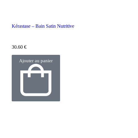
Kérastase – Bain Satin Nutritive
30.60
€
Ajouter au panier