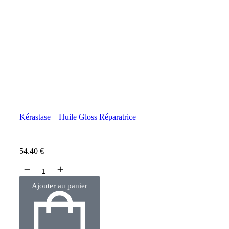
Kérastase – Huile Gloss Réparatrice
54.40
€
Ajouter au panier