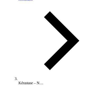
Kérastase – N…