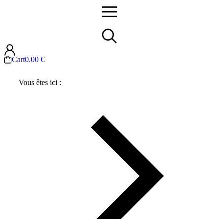
Cart
0.00
€
Vous êtes ici :