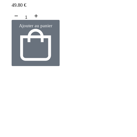
49.80
€
Ajouter au panier