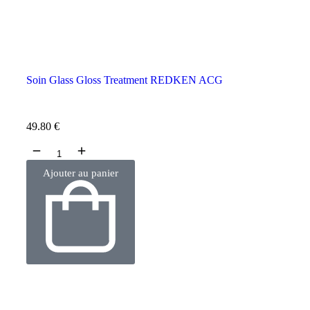
Soin Glass Gloss Treatment REDKEN ACG
49.80
€
Ajouter au panier