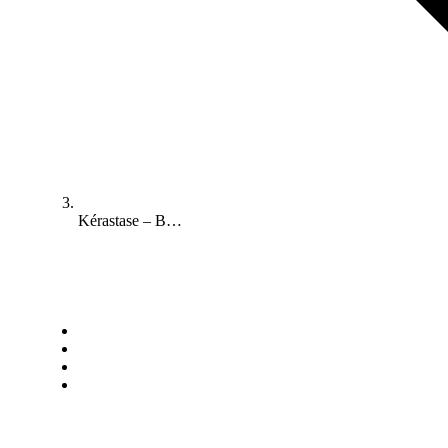
Kérastase – B…