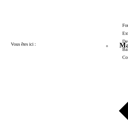
Fo
Ex
De
Ma
Vous êtes ici :
Ba
Co