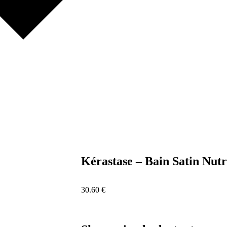
Kérastase – Bain Satin Nutr
30.60
€