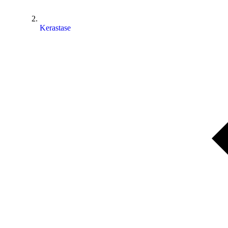
⁠⁠Kerastase