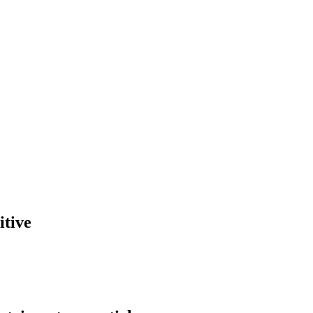
itive