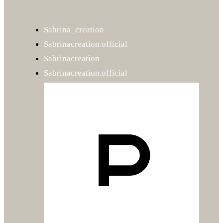
Sabrina_creation
Sabrinacreation.official
Sabrinacreation
Sabrinacreation.official