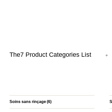
The7 Product Categories List
Soins sans rinçage
(6)
S