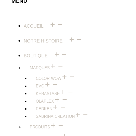
MENU
ACCUEIL
NOTRE HISTOIRE
BOUTIQUE
MARQUES
COLOR WOW
EVO
⁠⁠KERASTASE
OLAPLEX
⁠⁠REDKEN
SABRINA CREATION
PRODUITS