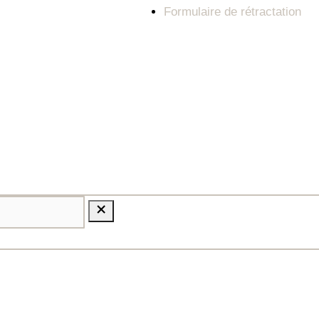
Formulaire de rétractation
 REFONTE
AGENCE DMC