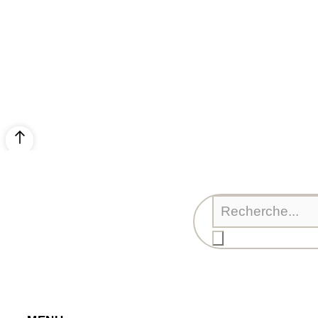
© SABRINA CRÉATION – By Nawelle B. Design & Co. –