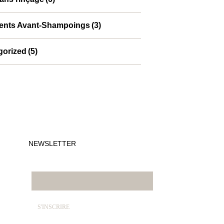
ments Avant-Shampoings
(3)
gorized
(5)
NEWSLETTER
E-mail*