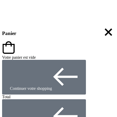
Panier
Votre panier est vide
Continuer votre shopping
Total