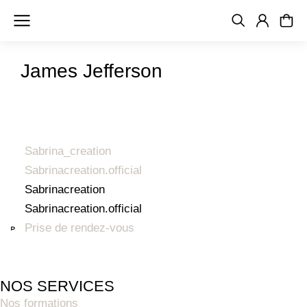
James Jefferson
Sabrina_creation
Sabrinacreation.official
Sabrinacreation
Sabrinacreation.official
Prise de rendez-vous
NOS SERVICES
Nos formations