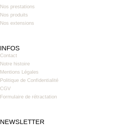
Nos prestations
Nos produits
Nos extensions
INFOS
Contact
Notre histoire
Mentions Légales
Politique de Confidentialité
CGV
Formulaire de rétractation
NEWSLETTER