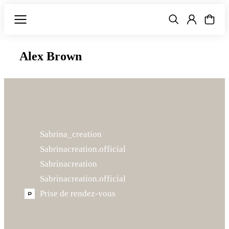
Alex Brown
Sabrina_creation
Sabrinacreation.official
Sabrinacreation
Sabrinacreation.official
Prise de rendez-vous