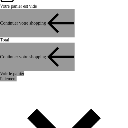
Votre panier est vide
Continuer votre shopping
Total
Continuer votre shopping
Voir le panier
Paiement