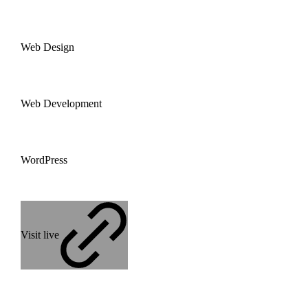
Web Design
Web Development
WordPress
Visit live