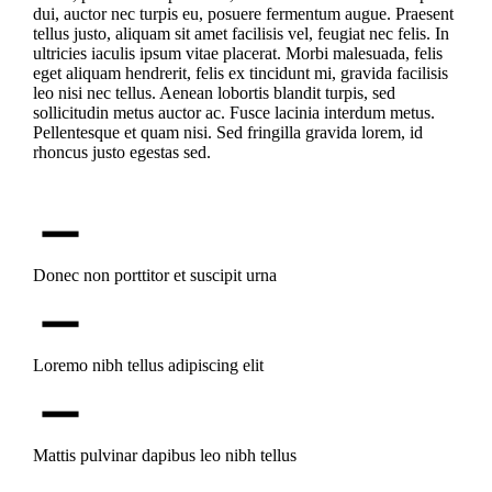
dui, auctor nec turpis eu, posuere fermentum augue. Praesent
tellus justo, aliquam sit amet facilisis vel, feugiat nec felis. In
ultricies iaculis ipsum vitae placerat. Morbi malesuada, felis
eget aliquam hendrerit, felis ex tincidunt mi, gravida facilisis
leo nisi nec tellus. Aenean lobortis blandit turpis, sed
sollicitudin metus auctor ac. Fusce lacinia interdum metus.
Pellentesque et quam nisi. Sed fringilla gravida lorem, id
rhoncus justo egestas sed.
Donec non porttitor et suscipit urna
Loremo nibh tellus adipiscing elit
Mattis pulvinar dapibus leo nibh tellus