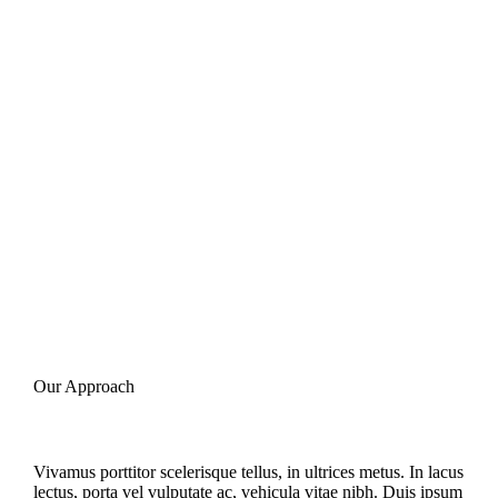
Our Approach
Vivamus porttitor scelerisque tellus, in ultrices metus. In lacus
lectus, porta vel vulputate ac, vehicula vitae nibh. Duis ipsum