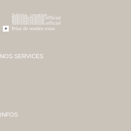
Sabrina_creation
Sabrinacreation.official
Sabrinacreation
Sabrinacreation.official
Prise de rendez-vous
NOS SERVICES
INFOS