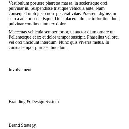
Vestibulum posuere pharetra massa, in scelerisque orci
pulvinar in. Suspendisse tristique vehicula ante. Nam
consequat nibh justo non placerat vitae. Praesent dignissim
sem a auctor scelerisque. Duis placerat dui ac tortor tincidunt,
pulvinar condimentum ex dolor.
Maecenas vehicula semper tortor, ut auctor diam ornare ut.
Pellentesque et ex et dolor tempor suscipit. Phasellus vel orci
vel orci tincidunt interdum. Nunc quis viverra metus. In
cursus tempor purus et tincidunt.
Involvement
Branding & Design System
Brand Strategy