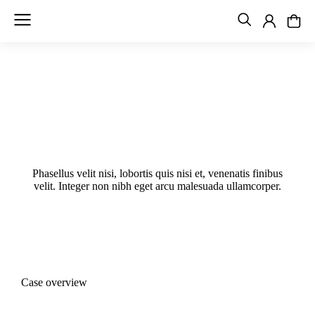
Neon Nature
Phasellus velit nisi, lobortis quis nisi et, venenatis finibus
velit. Integer non nibh eget arcu malesuada ullamcorper.
Case overview