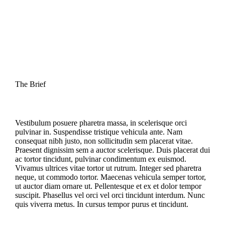
The Brief
Vestibulum posuere pharetra massa, in scelerisque orci
pulvinar in. Suspendisse tristique vehicula ante. Nam
consequat nibh justo, non sollicitudin sem placerat vitae.
Praesent dignissim sem a auctor scelerisque. Duis placerat dui
ac tortor tincidunt, pulvinar condimentum ex euismod.
Vivamus ultrices vitae tortor ut rutrum. Integer sed pharetra
neque, ut commodo tortor. Maecenas vehicula semper tortor,
ut auctor diam ornare ut. Pellentesque et ex et dolor tempor
suscipit. Phasellus vel orci vel orci tincidunt interdum. Nunc
quis viverra metus. In cursus tempor purus et tincidunt.