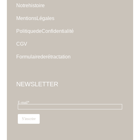
Notre histoire
Mentions Légales
Politique de Confidentialité
CGV
Formulaire de rétractation
NEWSLETTER
E-mail*