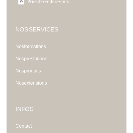
Prise de rendez-vous
NOS SERVICES
Nos formations
Nos prestations
Nos produits
Nos extensions
INFOS
Contact