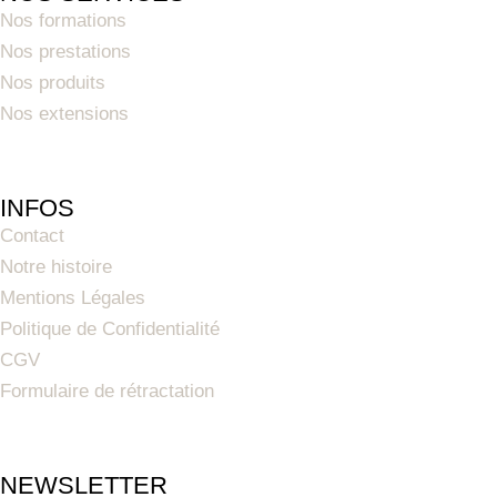
Nos formations
Nos prestations
Nos produits
Nos extensions
INFOS
Contact
Notre histoire
Mentions Légales
Politique de Confidentialité
CGV
Formulaire de rétractation
NEWSLETTER