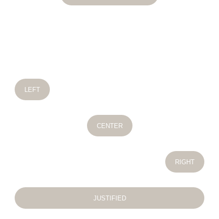
LEFT
CENTER
RIGHT
JUSTIFIED