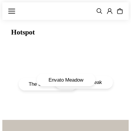
Hotspot
Envato Meadow
WordPress Peak
The Seven Peack