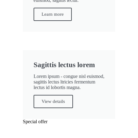
euismod, sagittis lectur.
Learn more
Sagittis lectus lorem
Lorem ipsum - congue nisl euismod,
sagittis lectus ltricies fermentum
lectus id lobortis magna.
View details
Special offer