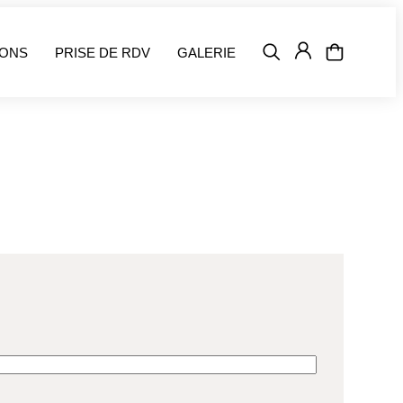
IONS
PRISE DE RDV
GALERIE