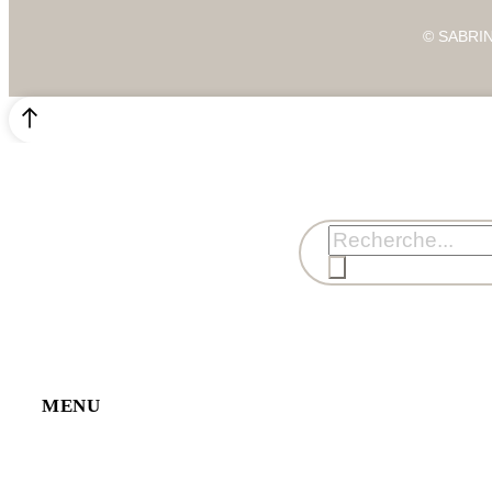
© SABRIN
MENU