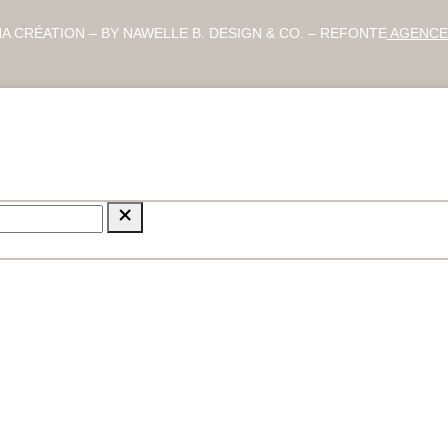
A CRÉATION – BY NAWELLE B. DESIGN & CO. – REFONTE
AGENCE