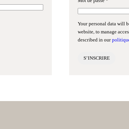
Mot de passe
*
Your personal data will 
website, to manage acces
described in our
politiqu
S’INSCRIRE