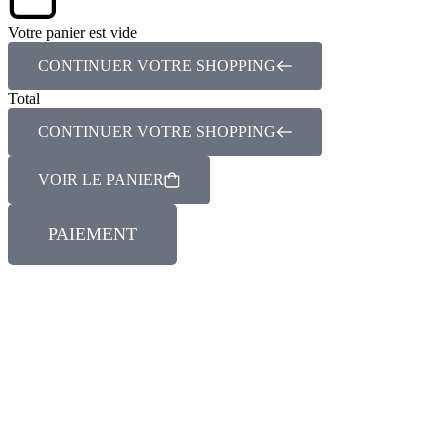
Votre panier est vide
CONTINUER VOTRE SHOPPING
Total
CONTINUER VOTRE SHOPPING
VOIR LE PANIER
PAIEMENT