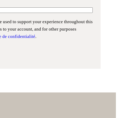
be used to support your experience throughout this
s to your account, and for other purposes
e de confidentialité
.